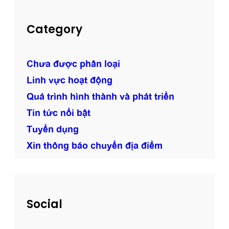
Category
Chưa được phân loại
Linh vực hoạt động
Quá trình hình thành và phát triển
Tin tức nổi bật
Tuyển dụng
Xin thông báo chuyển địa điểm
Social