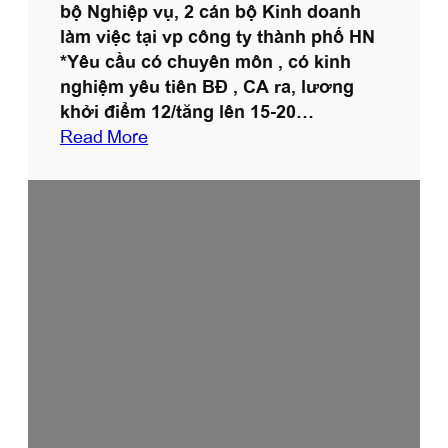
ộ
bộ Nghiệp vụ, 2 cán bộ Kinh doanh
n
i
làm việc tại vp công ty thành phố HN
h
*Yêu cầu có chuyên môn , có kinh
à
nghiệm yêu tiên BĐ , CA ra, lương
khởi điểm 12/tăng lên 15-20…
:
Read More
T
u
y
ể
n
g
ấ
p
c
á
n
b