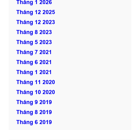
Tháng 1 2026
0
Tháng 12 2025
8
N
Tháng 12 2023
g
Tháng 8 2023
y
Tháng 5 2023
ễ
Tháng 7 2021
n
T
Tháng 6 2021
r
Tháng 1 2021
ã
Tháng 11 2020
i
Tháng 10 2020
Tháng 9 2019
Tháng 8 2019
Tháng 6 2019