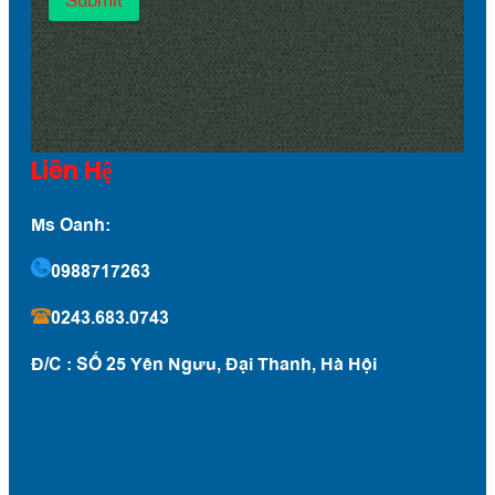
Liên Hệ
Ms Oanh:
0988717263
0243.683.0743
Đ/C : SỐ 25 Yên Ngưu, Đại Thanh, Hà Hội