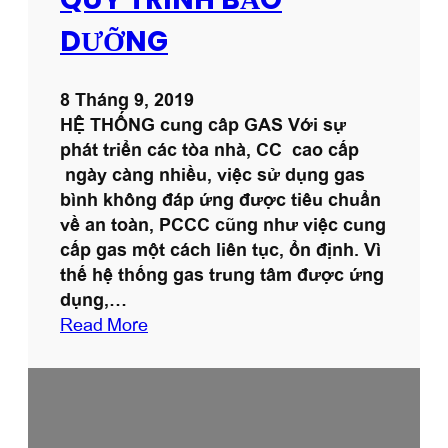
DƯỠNG
8 Tháng 9, 2019
HỆ THỐNG cung câp GAS Với sự
phát triển các tòa nhà, CC cao cấp
ngày càng nhiều, việc sử dụng gas
bình không đáp ứng được tiêu chuẩn
về an toàn, PCCC cũng như việc cung
cấp gas một cách liên tục, ổn định. Vì
thế hệ thống gas trung tâm được ứng
dụng,…
:
Read More
Q
U
Y
T
R