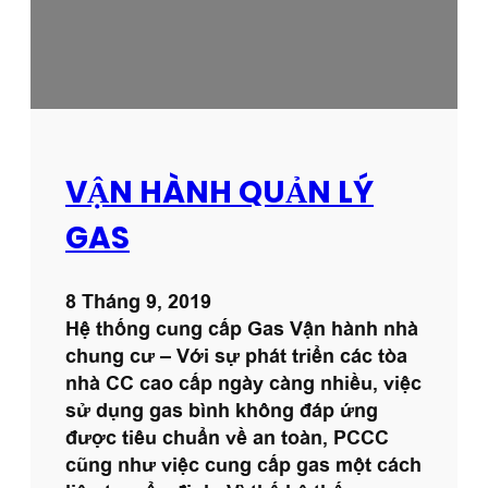
v
ệ
VẬN HÀNH QUẢN LÝ
GAS
8 Tháng 9, 2019
Hệ thống cung cấp Gas Vận hành nhà
chung cư – Với sự phát triển các tòa
nhà CC cao cấp ngày càng nhiều, việc
sử dụng gas bình không đáp ứng
được tiêu chuẩn về an toàn, PCCC
cũng như việc cung cấp gas một cách