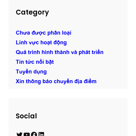
Category
Chưa được phân loại
Linh vực hoạt động
Quá trình hình thành và phát triển
Tin tức nổi bật
Tuyển dụng
Xin thông báo chuyển địa điểm
Social