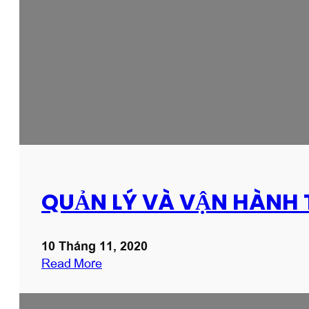
QUẢN LÝ VÀ VẬN HÀNH
10 Tháng 11, 2020
:
Read More
Q
U